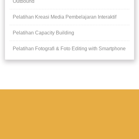
Outbound
Pelatihan Kreasi Media Pembelajaran Interaktif
Pelatihan Capacity Building
Pelatihan Fotografi & Foto Editing with Smartphone